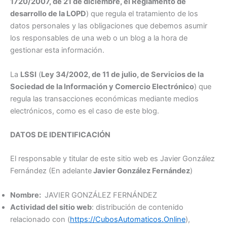
1720/2007, de 21 de diciembre, el Reglamento de
desarrollo de la LOPD
) que regula el tratamiento de los
datos personales y las obligaciones que debemos asumir
los responsables de una web o un blog a la hora de
gestionar esta información.
La
LSSI
(
Ley 34/2002, de 11 de julio, de Servicios de la
Sociedad de la Información y Comercio Electrónico
) que
regula las transacciones económicas mediante medios
electrónicos, como es el caso de este blog.
DATOS DE IDENTIFICACIÓN
El responsable y titular de este sitio web es Javier González
Fernández (En adelante
Javier González Fernández
)
Nombre:
JAVIER GONZÁLEZ FERNÁNDEZ
Actividad del sitio web
: distribución de contenido
relacionado con (
https://CubosAutomaticos.Online
),