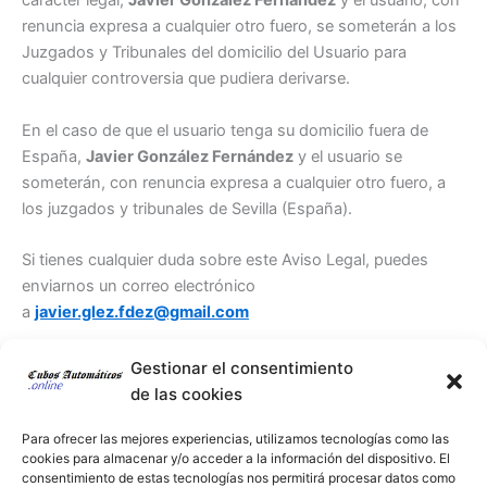
carácter legal,
Javier González Fernández
y el usuario, con
renuncia expresa a cualquier otro fuero, se someterán a los
Juzgados y Tribunales del domicilio del Usuario para
cualquier controversia que pudiera derivarse.
En el caso de que el usuario tenga su domicilio fuera de
España,
Javier González Fernández
y el usuario se
someterán, con renuncia expresa a cualquier otro fuero, a
los juzgados y tribunales de Sevilla (España).
Si tienes cualquier duda sobre este Aviso Legal, puedes
enviarnos un correo electrónico
a
javier.glez.fdez@gmail.com
Gestionar el consentimiento
de las cookies
Para ofrecer las mejores experiencias, utilizamos tecnologías como las
cookies para almacenar y/o acceder a la información del dispositivo. El
consentimiento de estas tecnologías nos permitirá procesar datos como
CONTÁCTANOS