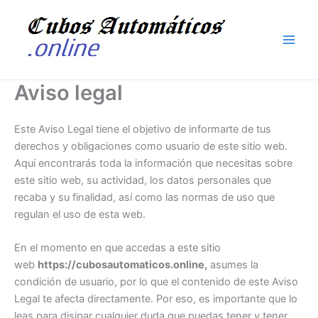
Ir
al
contenido
Aviso legal
Este Aviso Legal tiene el objetivo de informarte de tus
derechos y obligaciones como usuario de este sitio web.
Aquí encontrarás toda la información que necesitas sobre
este sitio web, su actividad, los datos personales que
recaba y su finalidad, así como las normas de uso que
regulan el uso de esta web.
En el momento en que accedas a este sitio
web
https://cubosautomaticos.online,
asumes la
condición de usuario, por lo que el contenido de este Aviso
Legal te afecta directamente. Por eso, es importante que lo
leas para disipar cualquier duda que puedas tener y tener