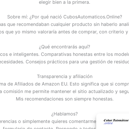
elegir bien a la primera.
Sobre mí: ¿Por qué nació CubosAutomaticos.Online?
as que recomendaban cualquier producto sin haberlo anali
 que yo mismo valoraría antes de comprar, con criterio y s
¿Qué encontrarás aquí?
icos e inteligentes. Comparativas honestas entre los mod
ecesidades. Consejos prácticos para una gestión de residu
Transparencia y afiliación
ma de Afiliados de Amazon EU. Esto significa que si compra
ta comisión me permite mantener el sitio actualizado y seg
Mis recomendaciones son siempre honestas.
¿Hablamos?
gerencias o simplemente quieres comentarme algo, escríbeme
formulario de contacto. Respondo a todos los mensajes.