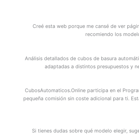
Creé esta web porque me cansé de ver págin
recomiendo los modelos
Análisis detallados de cubos de basura automát
adaptadas a distintos presupuestos y n
CubosAutomaticos.Online participa en el Progra
pequeña comisión sin coste adicional para ti. Es
Si tienes dudas sobre qué modelo elegir, su