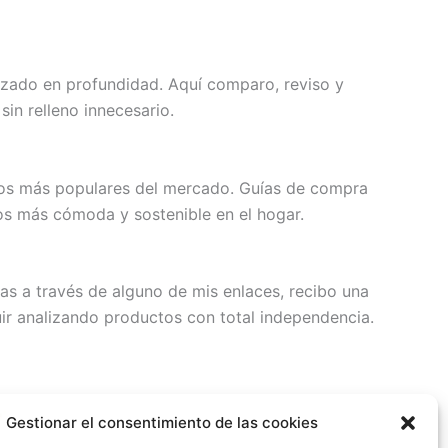
zado en profundidad. Aquí comparo, reviso y
in relleno innecesario.
elos más populares del mercado. Guías de compra
os más cómoda y sostenible en el hogar.
s a través de alguno de mis enlaces, recibo una
uir analizando productos con total independencia.
 a info@cubosautomaticos.online o utiliza el
Gestionar el consentimiento de las cookies