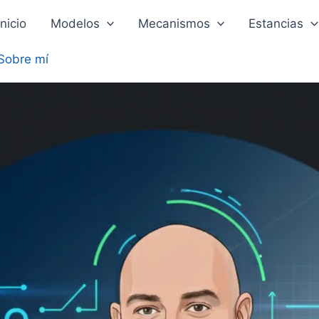
Inicio
Modelos
Mecanismos
Estancias
Sobre mí