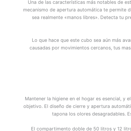
Una de las características más notables de e
mecanismo de apertura automática te permite de
sea realmente «manos libres». Detecta tu pr
Lo que hace que este cubo sea aún más avan
causadas por movimientos cercanos, tus masco
Mantener la higiene en el hogar es esencial, y
objetivo. El diseño de cierre y apertura automát
tapona los olores desagradables. Es
El compartimento doble de 50 litros y 12 lit