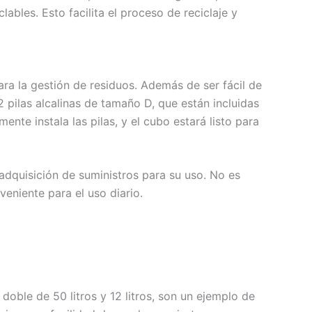
bles. Esto facilita el proceso de reciclaje y
a la gestión de residuos. Además de ser fácil de
 pilas alcalinas de tamaño D, que están incluidas
nte instala las pilas, y el cubo estará listo para
 adquisición de suministros para su uso. No es
eniente para el uso diario.
ble de 50 litros y 12 litros, son un ejemplo de