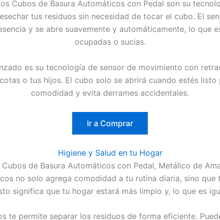
stos Cubos de Basura Automáticos con Pedal son su tecnolo
sechar tus residuos sin necesidad de tocar el cubo. El se
esencia y se abre suavemente y automáticamente, lo que e
ocupadas o sucias.
zado es su tecnología de sensor de movimiento con retraso
tas o tus hijos. El cubo solo se abrirá cuando estés listo 
comodidad y evita derrames accidentales.
Ir a Comprar
Higiene y Salud en tu Hogar
 el Cubos de Basura Automáticos con Pedal, Metálico de Ama
icos no solo agrega comodidad a tu rutina diaria, sino que 
to significa que tu hogar estará más limpio y, lo que es i
ros te permite separar los residuos de forma eficiente. Pue