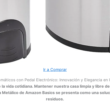
Ir a Comprar
áticos con Pedal Electrónico: Innovación y Elegancia en 
e la vida cotidiana. Mantener nuestra casa limpia y libre
ra Metálico de Amazon Basics se presenta como una soluc
residuos.