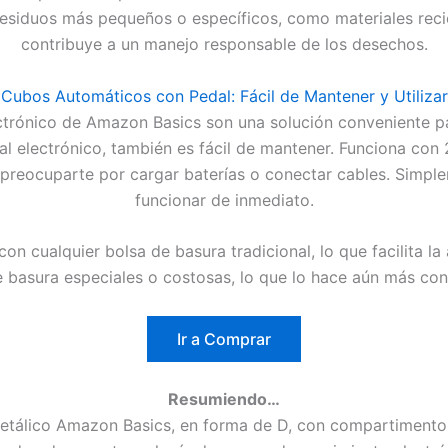
iduos más pequeños o específicos, como materiales recicla
contribuye a un manejo responsable de los desechos.
Cubos Automáticos con Pedal: Fácil de Mantener y Utilizar
rónico de Amazon Basics son una solución conveniente par
l electrónico, también es fácil de mantener. Funciona con 2
preocuparte por cargar baterías o conectar cables. Simpleme
funcionar de inmediato.
 cualquier bolsa de basura tradicional, lo que facilita la
de basura especiales o costosas, lo que lo hace aún más conv
Ir a Comprar
Resumiendo…
álico Amazon Basics, en forma de D, con compartimento do