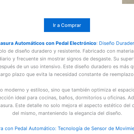
Ir a Comprar
asura Automáticos con Pedal Electrónico
: Diseño Durader
o de diseño duradero y resistente. Fabricado con materiale
ario y frecuente sin mostrar signos de desgaste. Su superf
pués de un uso intensivo. Este diseño duradero es más que
largo plazo que evita la necesidad constante de reemplazo
o moderno y estiloso, sino que también optimiza el espacio
lección ideal para cocinas, baños, dormitorios u oficinas
 basura. Este detalle no solo mejora el aspecto estético del
del mismo, manteniendo la elegancia del diseño.
a con Pedal Automático: Tecnología de Sensor de Movimie