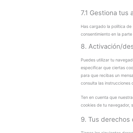
7.1 Gestiona tus
Has cargado la política de
consentimiento en la parte 
8. Activación/de
Puedes utilizar tu navegad
especificar que ciertas co
para que recibas un mensa
consulta las instrucciones
Ten en cuenta que nuestra 
cookies de tu navegador, s
9. Tus derechos 
Tienes los siguientes dere