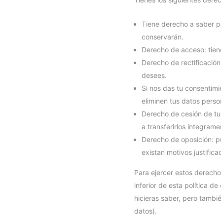
Tiene derecho a saber p
conservarán.
Derecho de acceso: tien
Derecho de rectificación
desees.
Si nos das tu consentimi
eliminen tus datos perso
Derecho de cesión de tus
a transferirlos íntegram
Derecho de oposición: p
existan motivos justific
Para ejercer estos derechos
inferior de esta política d
hicieras saber, pero tambi
datos).