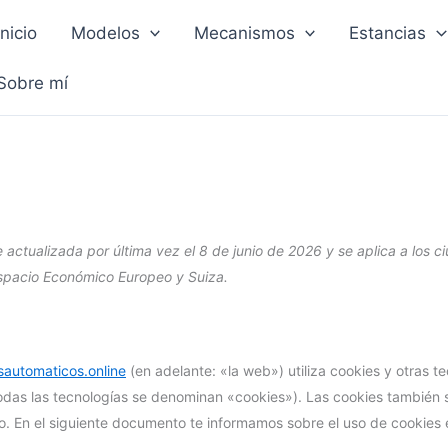
Inicio
Modelos
Mecanismos
Estancias
Sobre mí
e actualizada por última vez el 8 de junio de 2026 y se aplica a los 
spacio Económico Europeo y Suiza.
sautomaticos.online
(en adelante: «la web») utiliza cookies y otras t
das las tecnologías se denominan «cookies»). Las cookies también 
o. En el siguiente documento te informamos sobre el uso de cookies