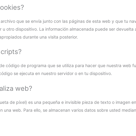
cookies?
archivo que se envía junto con las páginas de esta web y que tu n
 u otro dispositivo. La información almacenada puede ser devuelta a
apropiados durante una visita posterior.
cripts?
 de código de programa que se utiliza para hacer que nuestra web f
código se ejecuta en nuestro servidor o en tu dispositivo.
aliza web?
ueta de píxel) es una pequeña e invisible pieza de texto o imagen en
 en una web. Para ello, se almacenan varios datos sobre usted median