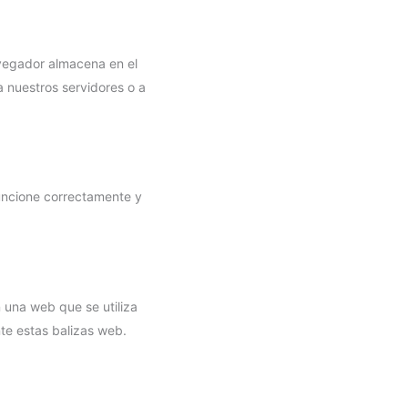
avegador almacena en el
 nuestros servidores o a
uncione correctamente y
 una web que se utiliza
te estas balizas web.