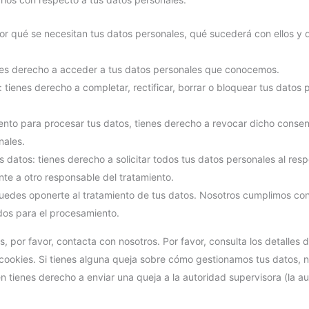
or qué se necesitan tus datos personales, qué sucederá con ellos y 
es derecho a acceder a tus datos personales que conocemos.
: tienes derecho a completar, rectificar, borrar o bloquear tus datos
ento para procesar tus datos, tienes derecho a revocar dicho consen
nales.
 datos: tienes derecho a solicitar todos tus datos personales al res
ente a otro responsable del tratamiento.
uedes oponerte al tratamiento de tus datos. Nosotros cumplimos co
ados para el procesamiento.
, por favor, contacta con nosotros. Por favor, consulta los detalles 
e cookies. Si tienes alguna queja sobre cómo gestionamos tus datos, n
én tienes derecho a enviar una queja a la autoridad supervisora (la a