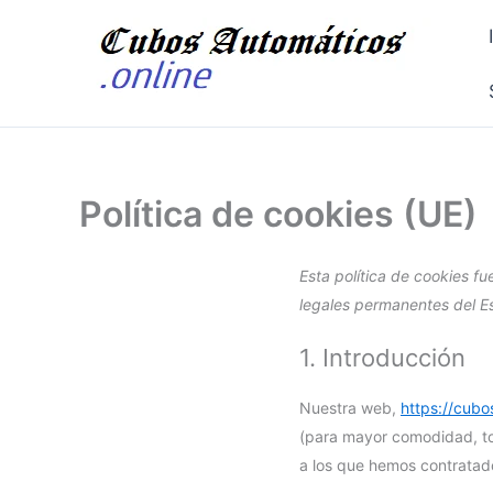
Ir
al
contenido
Política de cookies (UE)
Esta política de cookies fu
legales permanentes del E
1. Introducción
Nuestra web,
https://cubo
(para mayor comodidad, to
a los que hemos contratad