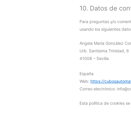
10. Datos de con
Para preguntas y/o comenta
usando los siguientes dato
Angela María González Co
Urb. Santísima Trinidad, 6
41008 – Sevilla
España
Web:
https://cubosautomat
Correo electrónico:
info@
c
Esta política de cookies s