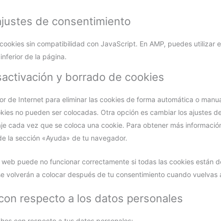
 ajustes de consentimiento
 cookies sin compatibilidad con JavaScript. En AMP, puedes utilizar e
inferior de la página.
sactivación y borrado de cookies
or de Internet para eliminar las cookies de forma automática o man
okies no pueden ser colocadas. Otra opción es cambiar los ajustes d
je cada vez que se coloca una cookie. Para obtener más informació
 de la sección «Ayuda» de tu navegador.
web puede no funcionar correctamente si todas las cookies están de
e volverán a colocar después de tu consentimiento cuando vuelvas a
con respecto a los datos personales
chos con respecto a tus datos personales: