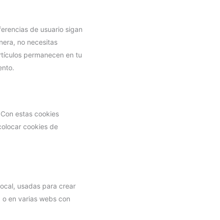
erencias de usuario sigan
nera, no necesitas
artículos permanecen en tu
ento.
. Con estas cookies
colocar cookies de
ocal, usadas para crear
b o en varias webs con