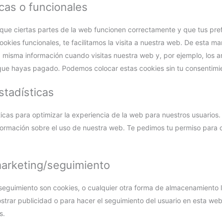
icas o funcionales
ue ciertas partes de la web funcionen correctamente y que tus pref
okies funcionales, te facilitamos la visita a nuestra web. De esta ma
a misma información cuando visitas nuestra web y, por ejemplo, los 
que hayas pagado. Podemos colocar estas cookies sin tu consentimi
stadísticas
ticas para optimizar la experiencia de la web para nuestros usuarios
formación sobre el uso de nuestra web. Te pedimos tu permiso para 
marketing/seguimiento
eguimiento son cookies, o cualquier otra forma de almacenamiento l
ostrar publicidad o para hacer el seguimiento del usuario en esta we
s.