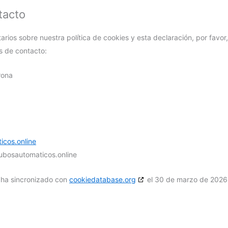
tacto
rios sobre nuestra política de cookies y esta declaración, por favor
s de contacto:
rona
icos.online
ubosautomaticos.online
e ha sincronizado con
cookiedatabase.org
el 30 de marzo de 2026