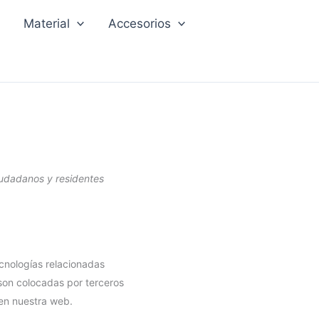
Material
Accesorios
ciudadanos y residentes
ecnologías relacionadas
son colocadas por terceros
 en nuestra web.